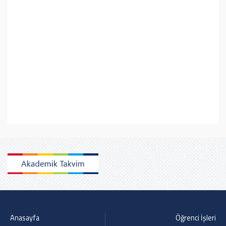
Anasayfa
Öğrenci İşleri