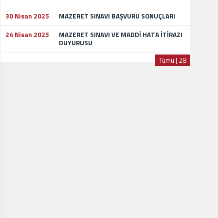
30 Nisan 2025
MAZERET SINAVI BAŞVURU SONUÇLARI
24 Nisan 2025
MAZERET SINAVI VE MADDİ HATA İTİRAZI
DUYURUSU
Tümü | 28