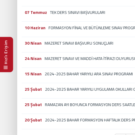
07 Temmuz
TEK DERS SINAVI BAŞVURULARI
10 Haziran
FORMASYON FİNAL VE BÜTÜNLEME SINAV PROGRA
30 Nisan
Hızlı Erişim
MAZERET SINAVI BAŞVURU SONUÇLARI
24 Nisan
MAZERET SINAVI VE MADDİ HATA İTİRAZI DUYURUS
15 Nisan
2024-2025 BAHAR YARIYILI ARA SINAV PROGRAMI
25 Şubat
2024-2025 BAHAR YARIYILI UYGULAMA OKULLARI G
25 Şubat
RAMAZAN AYI BOYUNCA FORMASYON DERS SAATLE
20 Şubat
2024-2025 BAHAR FORMASYON HAFTALIK DERS P