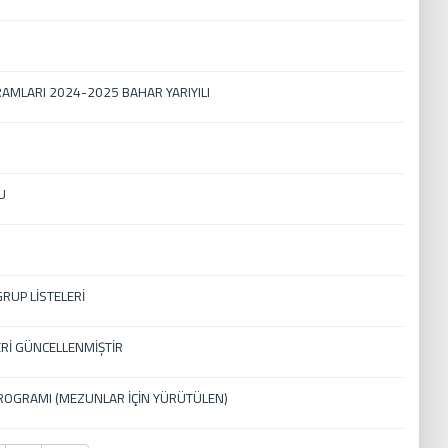
MLARI 2024-2025 BAHAR YARIYILI
U
RUP LİSTELERİ
Rİ GÜNCELLENMİŞTİR
ROGRAMI (MEZUNLAR İÇİN YÜRÜTÜLEN)